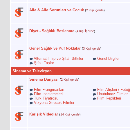
Aile & Aile Sorunları ve Çocuk
(
2 Kişi İçerde
)
Diyet - Sağlıklı Beslenme
(
4 Kişi İçerde
)
Genel Sağlık ve Püf Noktalar
(
3 Kişi İçerde
)
Alternatif Tıp ve Şifalı Bitkiler
Genel Bilgiler
Şifalı Taşlar
Sinema ve Televizyon
Sinema Dünyası
(
2 Kişi İçerde
)
Film Frangmanları
Film Afişleri / Fotoğ
Film İncelemeleri
Unutulmaz Filmler
Türk Tiyatrosu
Film Replikleri
Vizyona Girecek Filmler
Karışık Videolar
(
14 Kişi İçerde
)