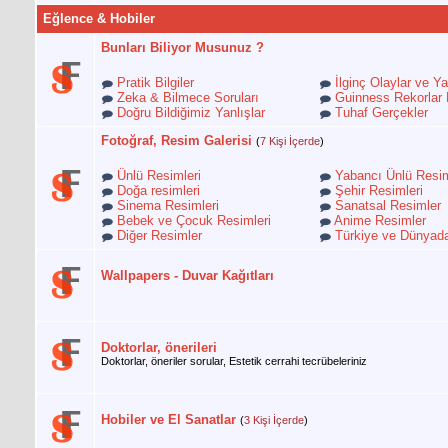
Eğlence & Hobiler
Bunları Biliyor Musunuz ?
Pratik Bilgiler
İlginç Olaylar ve Ya
Zeka & Bilmece Soruları
Guinness Rekorlar 
Doğru Bildiğimiz Yanlışlar
Tuhaf Gerçekler
Fotoğraf, Resim Galerisi
(
7 Kişi İçerde
)
Ünlü Resimleri
Yabancı Ünlü Resim
Doğa resimleri
Şehir Resimleri
Sinema Resimleri
Sanatsal Resimler
Bebek ve Çocuk Resimleri
Anime Resimler
Diğer Resimler
Türkiye ve Dünyada
Wallpapers - Duvar Kağıtları
Doktorlar, önerileri
Doktorlar, öneriler sorular, Estetik cerrahi tecrübeleriniz
Hobiler ve El Sanatlar
(
3 Kişi İçerde
)