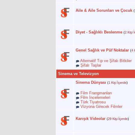
Aile & Aile Sorunları ve Çocuk
(
Diyet - Sağlıklı Beslenme
(
2 Kişi 
Genel Sağlık ve Püf Noktalar
(
4 
Alternatif Tıp ve Şifalı Bitkiler
Şifalı Taşlar
Sinema ve Televizyon
Sinema Dünyası
(
1 Kişi İçerde
)
Film Frangmanları
Film İncelemeleri
Türk Tiyatrosu
Vizyona Girecek Filmler
Karışık Videolar
(
29 Kişi İçerde
)