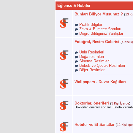
Eğlence & Hobiler
Bunları Biliyor Musunuz ?
(
13 Ki
Pratik Bilgiler
Zeka & Bilmece Soruları
Doğru Bildiğimiz Yanlışlar
Fotoğraf, Resim Galerisi
(
4 Kişi İ
Ünlü Resimleri
Doğa resimleri
Sinema Resimleri
Bebek ve Çocuk Resimleri
Diğer Resimler
Wallpapers - Duvar Kağıtları
Doktorlar, önerileri
(
3 Kişi İçerde
)
Doktorlar, öneriler sorular, Estetik cerrah
Hobiler ve El Sanatlar
(
12 Kişi İçe