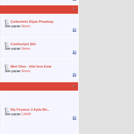
Çerkezlerin Diyarı Pınarbaşı
Son yazan
Sinem
Cumhuriyet Şiiri
Son yazan
Sinem
Mert Olun - Afet İnce Kırat
Son yazan
Sinem
Diş Fırçanızı 3 Ayda Bir...
Son yazan
CAKIR