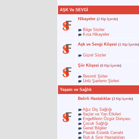
AŞK Ve SEVGİ
Hikayeler
(
2 Kişi İçerde
)
Bilge Sözler
Kısa Hikayeler
Aşk ve Sevgi Köşesi
(
1 Kişi İçerde
Güzel Sözler
Şiir Köşesi
(
6 Kişi İçerde
)
Resimli Şiirler
Ünlü Şairlerin Şiirleri
Yaşam ve Sağlık
Belirli Hastalıklar
(
3 Kişi İçerde
)
Ağız Diş Sağlığı
İlaçlar ve Yan Etkileri
Engellilerin Özgür Dünyası
Çocuk Sağlığı
Genel Bilgiler
Plastik Estetik Cerrahi
Ruh & Sinir Hastalıkları