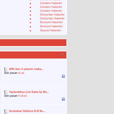
▲
Gündem Haberler
▲
Gündem Haberler
▲
Gündem Haberler
▲
Dünya'dan Haberler
▲
Dünya'dan Haberler
▲
Ekonomi Haberleri
▲
Ekonomi Haberleri
▲
Siyaset Haberleri
SPK'den 4 şirketin halka...
Son yazan
eLaa
Yaşlandıkça Çok Daha İyi Bir...
Son yazan
Furkan
Sonbahar Stilinize İLVİ İle...