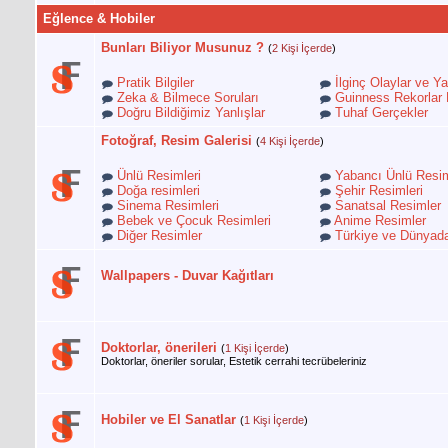
Eğlence & Hobiler
Bunları Biliyor Musunuz ?
(
2 Kişi İçerde
)
Pratik Bilgiler
İlginç Olaylar ve Ya
Zeka & Bilmece Soruları
Guinness Rekorlar 
Doğru Bildiğimiz Yanlışlar
Tuhaf Gerçekler
Fotoğraf, Resim Galerisi
(
4 Kişi İçerde
)
Ünlü Resimleri
Yabancı Ünlü Resim
Doğa resimleri
Şehir Resimleri
Sinema Resimleri
Sanatsal Resimler
Bebek ve Çocuk Resimleri
Anime Resimler
Diğer Resimler
Türkiye ve Dünyada
Wallpapers - Duvar Kağıtları
Doktorlar, önerileri
(
1 Kişi İçerde
)
Doktorlar, öneriler sorular, Estetik cerrahi tecrübeleriniz
Hobiler ve El Sanatlar
(
1 Kişi İçerde
)