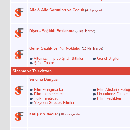
Aile & Aile Sorunları ve Çocuk
(
4 Kişi İçerde
)
Diyet - Sağlıklı Beslenme
(
2 Kişi İçerde
)
Genel Sağlık ve Püf Noktalar
(
10 Kişi İçerde
)
Alternatif Tıp ve Şifalı Bitkiler
Genel Bilgiler
Şifalı Taşlar
Sinema ve Televizyon
Sinema Dünyası
Film Frangmanları
Film Afişleri / Fotoğ
Film İncelemeleri
Unutulmaz Filmler
Türk Tiyatrosu
Film Replikleri
Vizyona Girecek Filmler
Karışık Videolar
(
18 Kişi İçerde
)