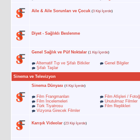
Aile & Aile Sorunları ve Çocuk
(
3 Kişi İçerde
)
Diyet - Sağlıklı Beslenme
Genel Sağlık ve Püf Noktalar
(
1 Kişi İçerde
)
Alternatif Tıp ve Şifalı Bitkiler
Genel Bilgiler
Şifalı Taşlar
Sinema ve Televizyon
Sinema Dünyası
(
4 Kişi İçerde
)
Film Frangmanları
Film Afişleri / Fotoğ
Film İncelemeleri
Unutulmaz Filmler
Türk Tiyatrosu
Film Replikleri
Vizyona Girecek Filmler
Karışık Videolar
(
23 Kişi İçerde
)