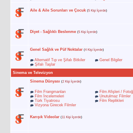
Aile & Aile Sorunları ve Çocuk
(
5 Kişi İçerde
)
Diyet - Sağlıklı Beslenme
(
5 Kişi İçerde
)
Genel Sağlık ve Püf Noktalar
(
4 Kişi İçerde
)
Alternatif Tıp ve Şifalı Bitkiler
Genel Bilgiler
Şifalı Taşlar
Sinema ve Televizyon
Sinema Dünyası
(
2 Kişi İçerde
)
Film Frangmanları
Film Afişleri / Fotoğ
Film İncelemeleri
Unutulmaz Filmler
Türk Tiyatrosu
Film Replikleri
Vizyona Girecek Filmler
Karışık Videolar
(
11 Kişi İçerde
)