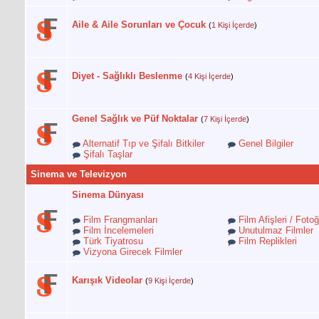
Aile & Aile Sorunları ve Çocuk
(
1 Kişi İçerde
)
Diyet - Sağlıklı Beslenme
(
4 Kişi İçerde
)
Genel Sağlık ve Püf Noktalar
(
7 Kişi İçerde
)
Alternatif Tıp ve Şifalı Bitkiler
Genel Bilgiler
Şifalı Taşlar
Sinema ve Televizyon
Sinema Dünyası
Film Frangmanları
Film Afişleri / Fotoğ
Film İncelemeleri
Unutulmaz Filmler
Türk Tiyatrosu
Film Replikleri
Vizyona Girecek Filmler
Karışık Videolar
(
9 Kişi İçerde
)