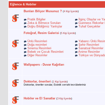
Eğlence & Hobiler
Bunları Biliyor Musunuz ?
(
4 Kişi İçerde
)
Pratik Bilgiler
İlginç Olaylar ve Ya
Zeka & Bilmece Soruları
Guinness Rekorlar 
Doğru Bildiğimiz Yanlışlar
Tuhaf Gerçekler
Fotoğraf, Resim Galerisi
(
5 Kişi İçerde
)
Ünlü Resimleri
Yabancı Ünlü Resim
Doğa resimleri
Şehir Resimleri
Sinema Resimleri
Sanatsal Resimler
Bebek ve Çocuk Resimleri
Anime Resimler
Diğer Resimler
Türkiye ve Dünyada
Wallpapers - Duvar Kağıtları
Doktorlar, önerileri
(
1 Kişi İçerde
)
Doktorlar, öneriler sorular, Estetik cerrahi tecrübeleriniz
Hobiler ve El Sanatlar
(
3 Kişi İçerde
)