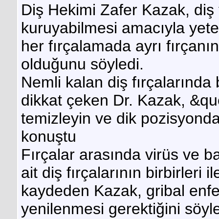
Diş Hekimi Zafer Kazak, diş 
kuruyabilmesi amacıyla yete
her fırçalamada ayrı fırçanın
olduğunu söyledi.
Nemli kalan diş fırçalarında
dikkat çeken Dr. Kazak, &quo
temizleyin ve dik pozisyond
konuştu
Fırçalar arasında virüs ve bak
ait diş fırçalarının birbirler
kaydeden Kazak, gribal enfe
yenilenmesi gerektiğini söyle