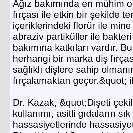
Ağız bakımında en mühim olan
fırçası ile etkin bir şekilde
içeriklerindeki florür ile m
abraziv partiküller ile bakte
bakımına katkıları vardır. Bu
herhangi bir marka diş fırças
sağlıklı dişlere sahip olman
fırçalamaktan geçer.&quot; if
Dr. Kazak, &quot;Dişeti çeki
kullanımı, asitli gıdaların sı
hassasiyetlerinde hassasiyet 