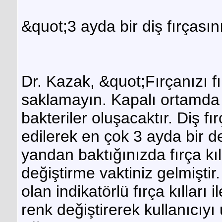
&quot;3 ayda bir diş fırçası
Dr. Kazak, &quot;Fırçanızı f
saklamayın. Kapalı ortamda n
bakteriler oluşacaktır. Diş f
edilerek en çok 3 ayda bir de
yandan baktığınızda fırça kı
değiştirme vaktiniz gelmiştir
olan indikatörlü fırça kılları 
renk değiştirerek kullanıcıyı