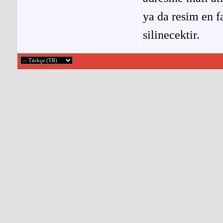
ya da resim en f
silinecektir.