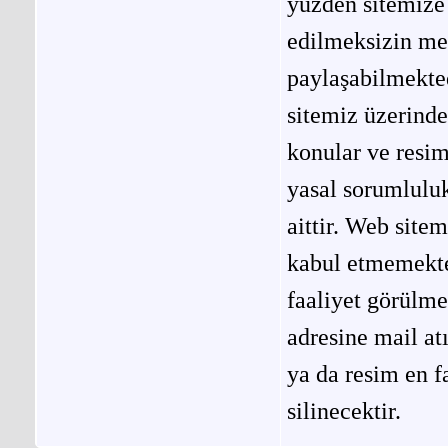
yüzden sitemize 
edilmeksizin me
paylaşabilmekted
sitemiz üzerinde
konular ve resi
yasal sorumluluk
aittir. Web site
kabul etmemekted
faaliyet görülm
adresine mail at
ya da resim en f
silinecektir.