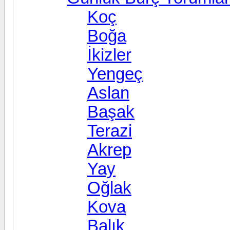
Koç
Boğa
İkizler
Yengeç
Aslan
Başak
Terazi
Akrep
Yay
Oğlak
Kova
Balık