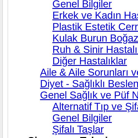
Genel Bilgiler
Erkek ve Kadın Has
Plastik Estetik Cer
Kulak Burun Boğaz
Ruh & Sinir Hastalı
Diğer Hastalıklar
Aile & Aile Sorunları
Diyet - Sağlıklı Besl
Genel Sağlık ve Püf N
Alternatif Tıp ve Şifa
Genel Bilgiler
Şifalı Taşlar