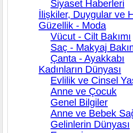
Siyaset Haberleri
İlişkiler, Duygular ve
Güzellik - Moda
Vücut - Cilt Bakımı
Saç - Makyaj Bakı
Çanta - Ayakkabı
Kadınların Dünyası
Evlilik ve Cinsel Y
Anne ve Çocuk
Genel Bilgiler
Anne ve Bebek Sağ
Gelinlerin Dünyası