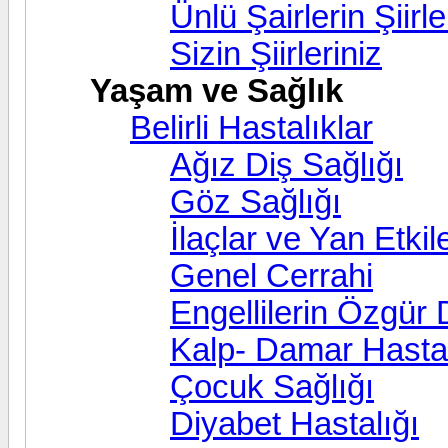
Ünlü Şairlerin Şiirle
Sizin Şiirleriniz
Yaşam ve Sağlık
Belirli Hastalıklar
Ağız Diş Sağlığı
Göz Sağlığı
İlaçlar ve Yan Etkile
Genel Cerrahi
Engellilerin Özgür
Kalp- Damar Hastal
Çocuk Sağlığı
Diyabet Hastalığı