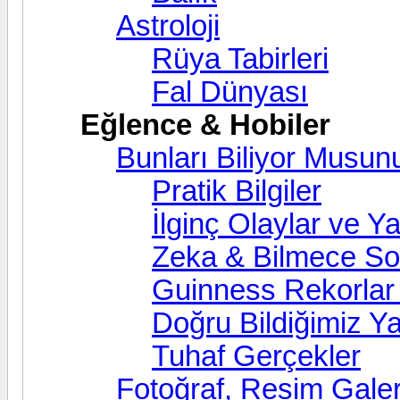
Astroloji
Rüya Tabirleri
Fal Dünyası
Eğlence & Hobiler
Bunları Biliyor Musun
Pratik Bilgiler
İlginç Olaylar ve Ya
Zeka & Bilmece Sor
Guinness Rekorlar 
Doğru Bildiğimiz Ya
Tuhaf Gerçekler
Fotoğraf, Resim Galer