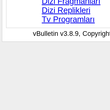
Dizi Fragmanları
Dizi Replikleri
Tv Programları
vBulletin v3.8.9, Copyrigh