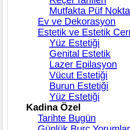
Mutfakta Püf Nokta
Ev ve Dekorasyon
Estetik ve Estetik Cer
Yüz Estetiği
Genital Estetik
Lazer Epilasyon
Vücut Estetiği
Burun Estetiği
Yüz Estetiği
Kadina Özel
Tarihte Bugün
Günlük Burç Yorumlar