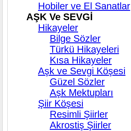
Hobiler ve El Sanatlar
AŞK Ve SEVGİ
Hikayeler
Bilge Sözler
Türkü Hikayeleri
Kısa Hikayeler
Aşk ve Sevgi Köşesi
Güzel Sözler
Aşk Mektupları
Şiir Köşesi
Resimli Şiirler
Akrostiş Şiirler