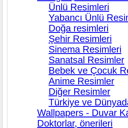
Ünlü Resimleri
Yabancı Ünlü Resim
Doğa resimleri
Şehir Resimleri
Sinema Resimleri
Sanatsal Resimler
Bebek ve Çocuk Re
Anime Resimler
Diğer Resimler
Türkiye ve Dünyad
Wallpapers - Duvar Ka
Doktorlar, önerileri