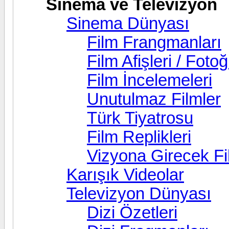
Sinema ve Televizyon
Sinema Dünyası
Film Frangmanları
Film Afişleri / Fotoğ
Film İncelemeleri
Unutulmaz Filmler
Türk Tiyatrosu
Film Replikleri
Vizyona Girecek Fi
Karışık Videolar
Televizyon Dünyası
Dizi Özetleri