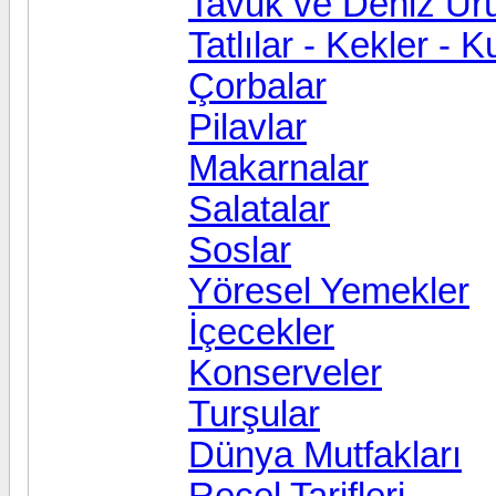
Tavuk ve Deniz Ürü
Tatlılar - Kekler - 
Çorbalar
Pilavlar
Makarnalar
Salatalar
Soslar
Yöresel Yemekler
İçecekler
Konserveler
Turşular
Dünya Mutfakları
Reçel Tarifleri