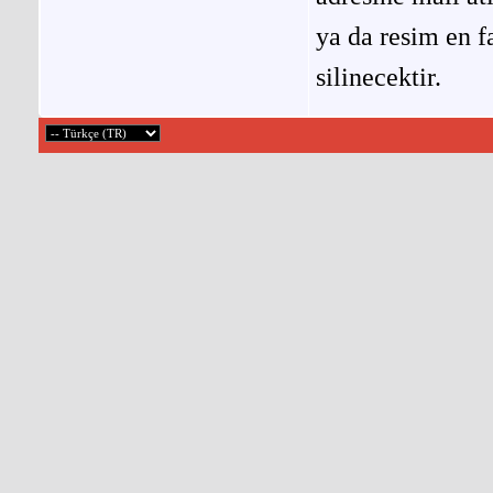
ya da resim en f
silinecektir.