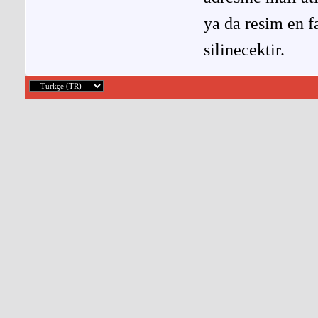
ya da resim en f
silinecektir.