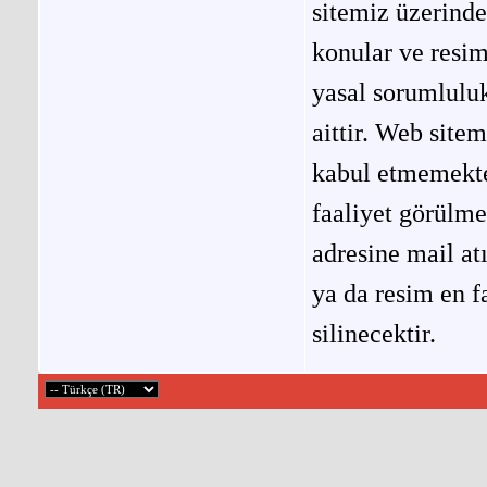
sitemiz üzerinde
konular ve resi
yasal sorumluluk
aittir. Web site
kabul etmemekted
faaliyet görülm
adresine mail at
ya da resim en f
silinecektir.