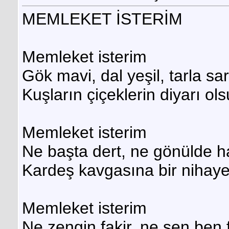
MEMLEKET İSTERİM
Memleket isterim
Gök mavi, dal yeşil, tarla sar
Kuşların çiçeklerin diyarı ols
Memleket isterim
Ne başta dert, ne gönülde h
Kardeş kavgasına bir nihaye
Memleket isterim
Ne zengin fakir, ne sen ben f