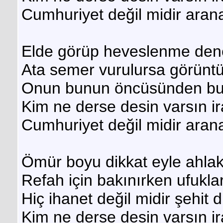
Cumhuriyet değil midir aran
Elde görüp heveslenme de
Ata semer vurulursa görünt
Onun bunun öncüsünden bu 
Kim ne derse desin varsın i
Cumhuriyet değil midir aran
Ömür boyu dikkat eyle ahla
Refah için bakınırken ufukl
Hiç ihanet değil midir şehit
Kim ne derse desin varsın i