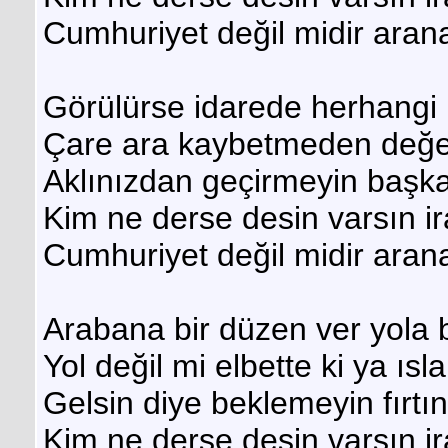
Cumhuriyet değil midir aran
Görülürse idarede herhangi 
Çare ara kaybetmeden değer
Aklınızdan geçirmeyin başka 
Kim ne derse desin varsın i
Cumhuriyet değil midir aran
Arabana bir düzen ver yola
Yol değil mi elbette ki ya ısl
Gelsin diye beklemeyin fırt
Kim ne derse desin varsın i