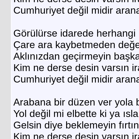
Cumhuriyet değil midir aran
Görülürse idarede herhangi 
Çare ara kaybetmeden değer
Aklınızdan geçirmeyin başka 
Kim ne derse desin varsın i
Cumhuriyet değil midir aran
Arabana bir düzen ver yola
Yol değil mi elbette ki ya ısl
Gelsin diye beklemeyin fırt
Kim ne derse desin varsın i