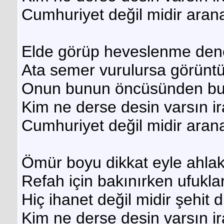
Cumhuriyet değil midir aran
Elde görüp heveslenme de
Ata semer vurulursa görünt
Onun bunun öncüsünden bu 
Kim ne derse desin varsın i
Cumhuriyet değil midir aran
Ömür boyu dikkat eyle ahla
Refah için bakınırken ufukl
Hiç ihanet değil midir şehit
Kim ne derse desin varsın i