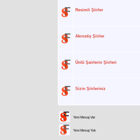
Resimli Şiirler
Akrostiş Şiirler
Ünlü Şairlerin Şiirleri
Sizin Şiirleriniz
Yeni Mesaj Var
Yeni Mesaj Yok