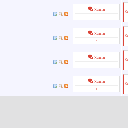
Konular
C
5
Konular
C
4
Konular
C
5
Konular
C
1