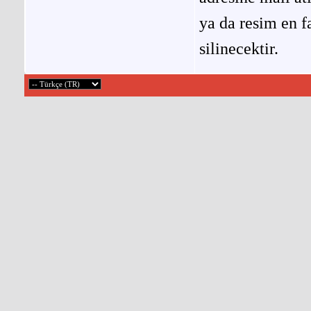
ya da resim en f
silinecektir.