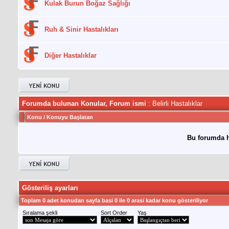
Kulak Burun Boğaz Sağlığı
Ruh & Sinir Hastalıkları
Diğer Hastalıklar
Forumda bulunan Konular, Forum ismi
: Belirli Hastalıklar
Konu
/
Konuyu Başlatan
Bu forumda h
Gösteriliş ayarları
Toplam 0 adet konudan sayfa basi 0 ile 0 arasi kadar konu gösteriliyor
Sıralama şekli
Sort Order
Yaş