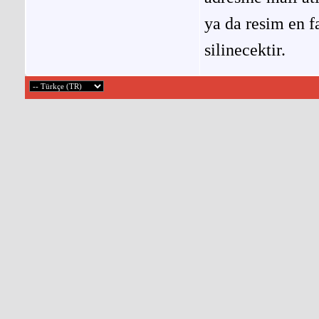
ya da resim en f
silinecektir.