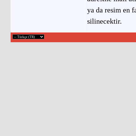
ya da resim en f
silinecektir.