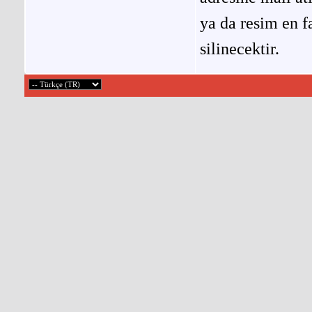
ya da resim en f
silinecektir.