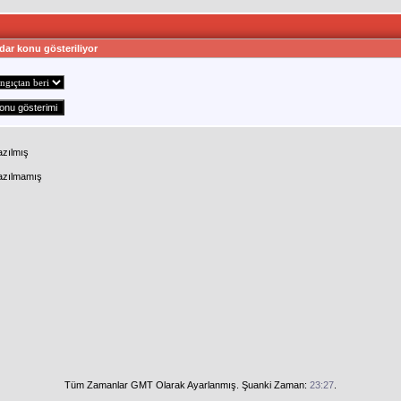
dar konu gösteriliyor
azılmış
Yazılmamış
Tüm Zamanlar GMT Olarak Ayarlanmış. Şuanki Zaman:
23:27
.