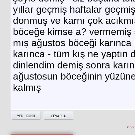
yıllar geçmiş haftalar geçmi
donmuş ve karnı çok acıkmı
böceğe kimse a? vermemiş s
mış ağustos böceği karınca 
karınca - tüm kış ne yaptın 
dinlendim demiş sonra karın
ağustosun böceğinin yüzüne
kalmış
«
önc