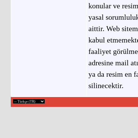
konular ve resi
yasal sorumluluk
aittir. Web site
kabul etmemekted
faaliyet görülm
adresine mail at
ya da resim en f
silinecektir.