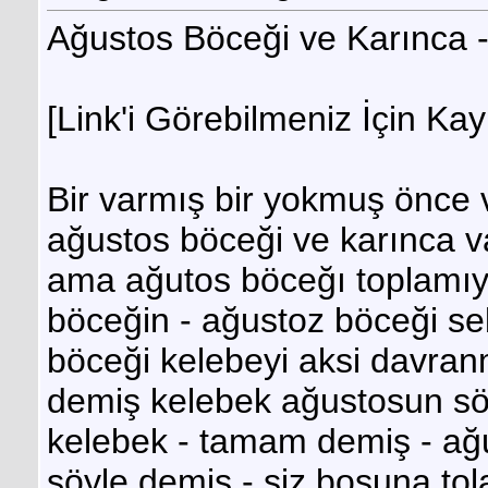
Ağustos Böceği ve Karınca -
[Link'i Görebilmeniz İçin Kay
Bir varmış bir yokmuş önce v
ağustos böceği ve karınca v
ama ağutos böceğı toplamıy
böceğin - ağustoz böceği s
böceği kelebeyi aksi davran
demiş kelebek ağustosun söy
kelebek - tamam demiş - ağ
şöyle demiş - siz boşuna to