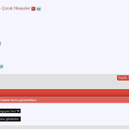
- Çocuk Hikayeleri
Sayfa 
i kadar konu gösteriliyor