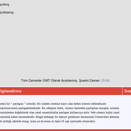
azılmış
Yazılmamış
Tüm Zamanlar GMT Olarak Ayarlanmış. Şuanki Zaman:
15:44
.
ilgilendirme
Sos
temiz bir " paylaşım " sitesidir. Bu yüzden sitemize kayıt olan herkes kontrol edilmeksizin
saj/konu/resim paylaşabilmektedir. Bu sebepten ötürü, sitemiz üzerinden paylaşılan mesajlar, konular
 resimlerden doğabilecek olan yasal sorumluluklar paylaşan kullanıcıya aittir. Web sitemiz hiçbir yasal
rumluluk kabul etmemektedir. Illegal herhangi bir faaliyet görülmesi durumunda Yöneticilere adresine
il atıldığı taktirde mesaj, konu ya da resim en fazla 24 saat içerisinde silinecektir.