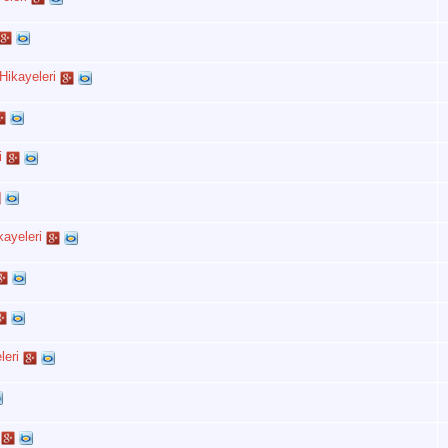
Hikayeleri
i
ayeleri
leri