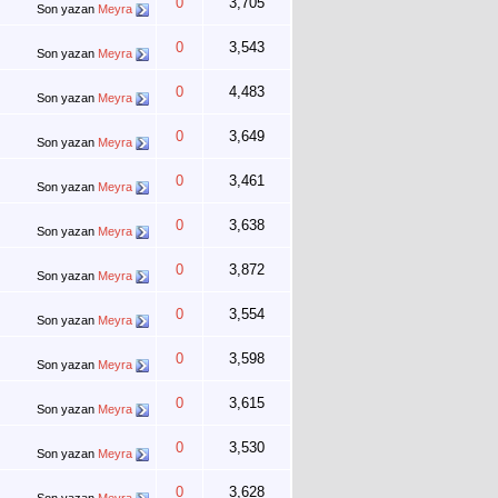
0
3,705
Son yazan
Meyra
0
3,543
Son yazan
Meyra
0
4,483
Son yazan
Meyra
0
3,649
Son yazan
Meyra
0
3,461
Son yazan
Meyra
0
3,638
Son yazan
Meyra
0
3,872
Son yazan
Meyra
0
3,554
Son yazan
Meyra
0
3,598
Son yazan
Meyra
0
3,615
Son yazan
Meyra
0
3,530
Son yazan
Meyra
0
3,628