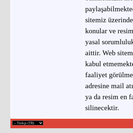
paylaşabilmekted
sitemiz üzerinde
konular ve resi
yasal sorumluluk
aittir. Web site
kabul etmemekted
faaliyet görülm
adresine mail at
ya da resim en f
silinecektir.