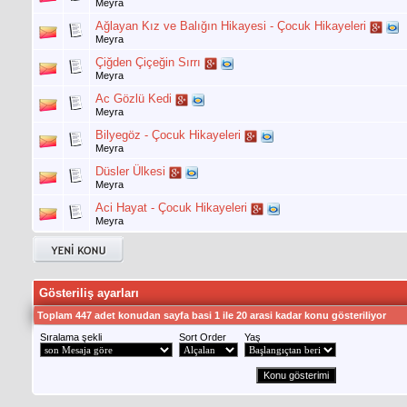
Meyra
Ağlayan Kız ve Balığın Hikayesi - Çocuk Hikayeleri
Meyra
Çiğden Çiçeğin Sırrı
Meyra
Ac Gözlü Kedi
Meyra
Bilyegöz - Çocuk Hikayeleri
Meyra
Düsler Ülkesi
Meyra
Aci Hayat - Çocuk Hikayeleri
Meyra
Gösteriliş ayarları
Toplam 447 adet konudan sayfa basi 1 ile 20 arasi kadar konu gösteriliyor
Sıralama şekli
Sort Order
Yaş