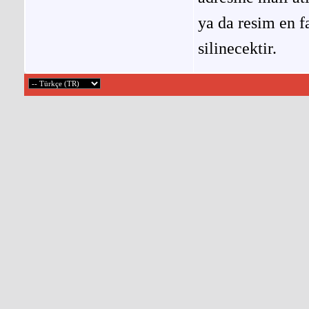
ya da resim en f
silinecektir.