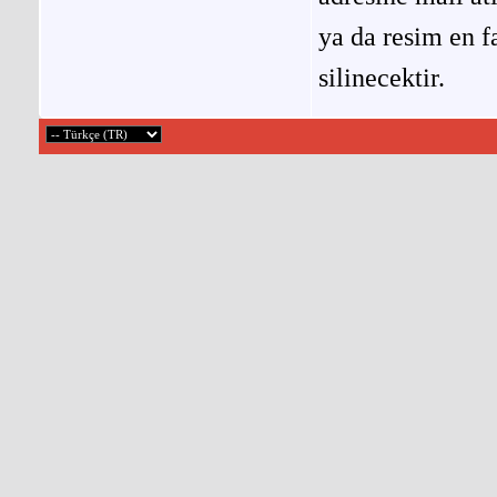
ya da resim en f
silinecektir.