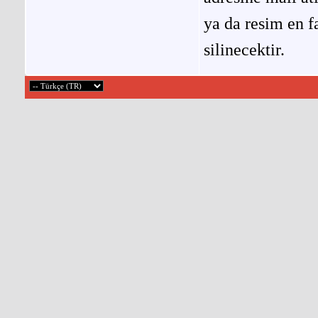
ya da resim en f
silinecektir.