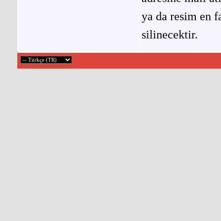
ya da resim en f
silinecektir.