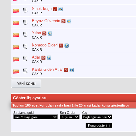
CAKIR
Sinek kuşu
CAKIR
Beyaz Güvercin
CAKIR
Yılan
CAKIR
Komodo Ejderi
CAKIR
Atlar
CAKIR
Karda Giden Atlar
CAKIR
Gösteriliş ayarları
Toplam 100 adet konudan sayfa basi 1 ile 20 arasi kadar konu gösteriliyor
Sıralama şekli
Sort Order
Yaş