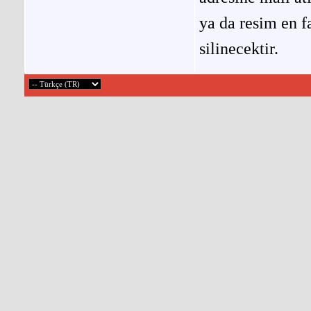
ya da resim en f
silinecektir.