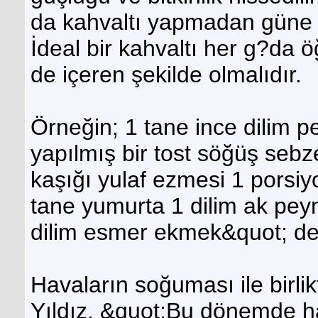
da kahvaltı yapmadan güne 
İdeal bir kahvaltı her g?da ö
de içeren şekilde olmalıdır.
Örneğin; 1 tane ince dilim 
yapılmış bir tost söğüş sebz
kaşığı yulaf ezmesi 1 porsi
tane yumurta 1 dilim ak peyn
dilim esmer ekmek&quot; de
Havaların soğuması ile birlik
Yıldız, &quot;Bu dönemde has