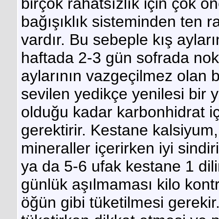
birçok rahatsızlık için çok ö
bağışıklık sisteminden ten r
vardır. Bu sebeple kış aylar
haftada 2-3 gün sofrada nok
aylarının vazgeçilmez olan b
sevilen yedikçe yenilesi bir 
olduğu kadar karbonhidrat içe
gerektirir. Kestane kalsiyu
mineraller içerirken iyi sindiri
ya da 5-6 ufak kestane 1 dil
günlük aşılmaması kilo kontr
öğün gibi tüketilmesi gerekir