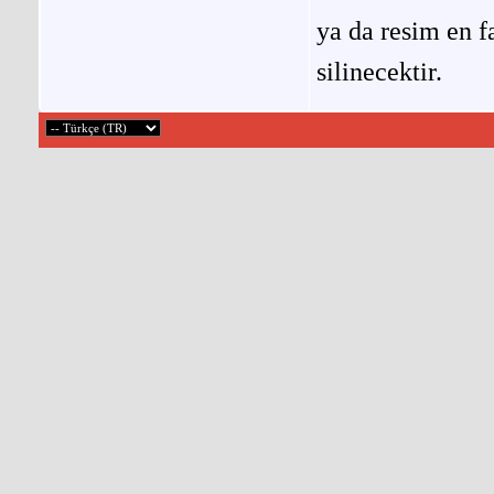
ya da resim en f
silinecektir.