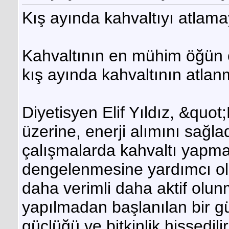
Kış ayında kahvaltıyı atlama
Kahvaltının en mühim öğün ol
kış ayında kahvaltının atl
Diyetisyen Elif Yıldız, &quo
üzerine, enerji alımını sağl
çalışmalarda kahvaltı yapma
dengelenmesine yardımcı ol
daha verimli daha aktif olun
yapılmadan başlanılan bir g
güçlüğü ve bitkinlik hissedil