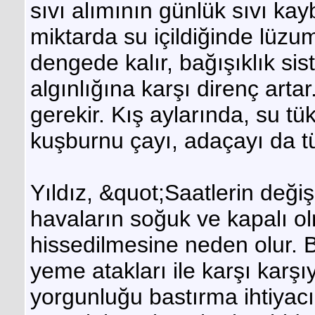
sıvı alımının günlük sıvı kayb
miktarda su içildiğinde lüzum
dengede kalır, bağışıklık sis
algınlığına karşı direnç arta
gerekir. Kış aylarında, su t
kuşburnu çayı, adaçayı da tü
Yıldız, &quot;Saatlerin değ
havaların soğuk ve kapalı o
hissedilmesine neden olur. 
yeme atakları ile karşı karşı
yorgunluğu bastırma ihtiyac