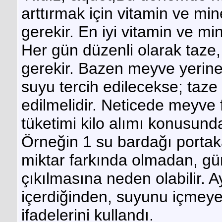
arttırmak için vitamin ve mi
gerekir. En iyi vitamin ve m
Her gün düzenli olarak taze
gerekir. Bazen meyve yerine
suyu tercih edilecekse; taze 
edilmelidir. Neticede meyve f
tüketimi kilo alımı konusu
Örneğin 1 su bardağı portaka
miktar farkında olmadan, gü
çıkılmasına neden olabilir.
içerdiğinden, suyunu içmeye
ifadelerini kullandı.