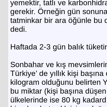
yemektir, tatlı ve karbonhi
gerekir. Örneğin gün sonun
tatminkar bir ara öğünle bu 
dedi.
Haftada 2-3 gün balık tüketi
Sonbahar ve kış mevsimleri
Türkiye’ de yıllık kişi başın
kilogram olduğunu belirten 
bu miktar (kişi başına düşen
ülkelerinde ise 80 kg kadard