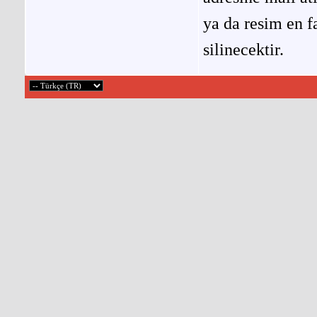
ya da resim en f
silinecektir.