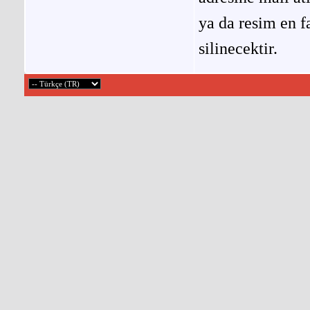
ya da resim en f
silinecektir.