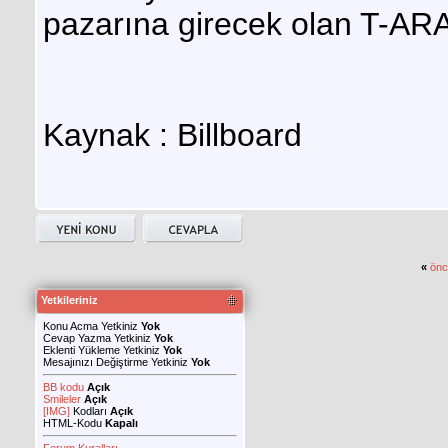
pazarına girecek olan T-ARA
Kaynak : Billboard
«
önc
Yetkileriniz
Konu Acma Yetkiniz
Yok
Cevap Yazma Yetkiniz
Yok
Eklenti Yükleme Yetkiniz
Yok
Mesajınızı Değiştirme Yetkiniz
Yok
BB kodu
Açık
Smileler
Açık
[IMG]
Kodları
Açık
HTML-Kodu
Kapalı