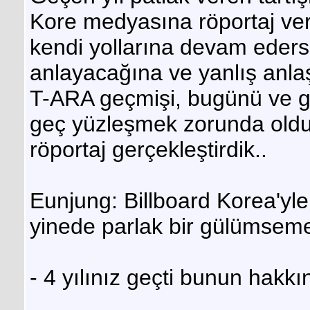
Kore medyasına röportaj ve
kendi yollarına devam ederse
anlayacağına ve yanlış anlaş
T-ARA geçmişi, bugünü ve g
geç yüzleşmek zorunda oldukla
röportaj gerçekleştirdik..
Eunjung: Billboard Korea'yle
yinede parlak bir gülümsem
- 4 yılınız geçti bunun hak