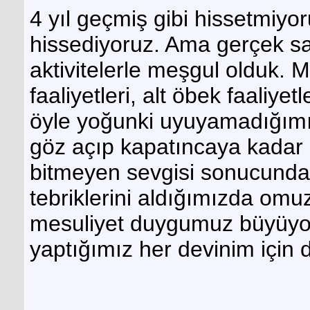
4 yıl geçmiş gibi hissetmiyoru
hissediyoruz. Ama gerçek sa
aktivitelerle meşgul olduk. M
faaliyetleri, alt öbek faaliye
öyle yoğunki uyuyamadığımı
göz açıp kapatıncaya kadar a
bitmeyen sevgisi sonucunda 
tebriklerini aldığımızda omu
mesuliyet duygumuz büyüyor
yaptığımız her devinim için d