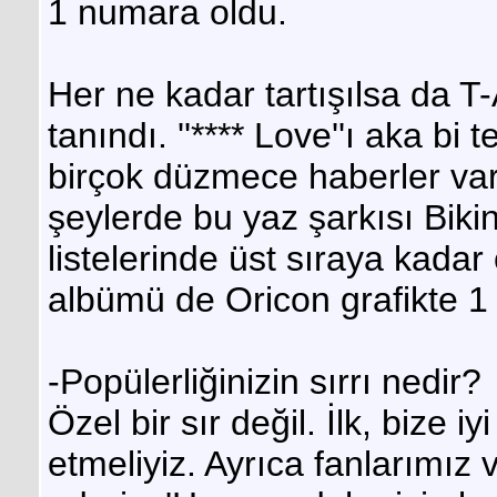
1 numara oldu.
Her ne kadar tartışılsa da 
tanındı. ''**** Love''ı aka b
birçok düzmece haberler vard
şeylerde bu yaz şarkısı Bikin
listelerinde üst sıraya kadar
albümü de Oricon grafikte 1
-Popülerliğinizin sırrı nedir?
Özel bir sır değil. İlk, bize 
etmeliyiz. Ayrıca fanlarımız 