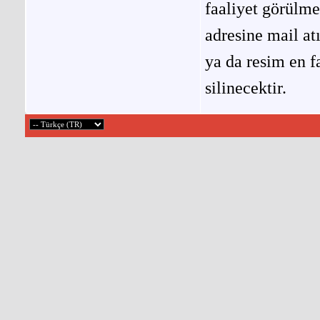
faaliyet görülm
adresine mail at
ya da resim en f
silinecektir.