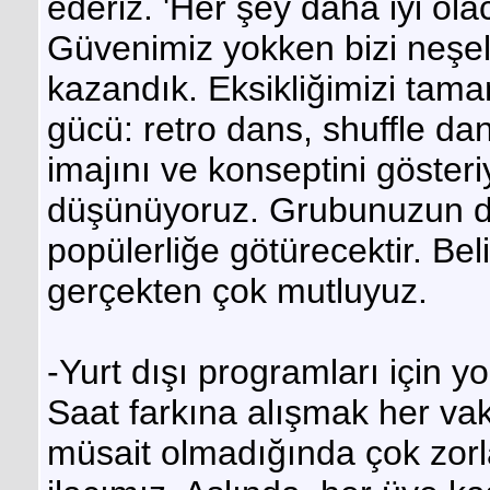
ederiz. 'Her şey daha iyi ola
Güvenimiz yokken bizi neşele
kazandık. Eksikliğimizi tam
gücü: retro dans, shuffle d
imajını ve konseptini göste
düşünüyoruz. Grubunuzun deği
popülerliğe götürecektir. Beli
gerçekten çok mutluyuz.
-Yurt dışı programları için
Saat farkına alışmak her vak
müsait olmadığında çok zorl