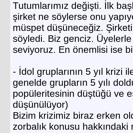
Tutumlarımız değişti. İlk ba
şirket ne söylerse onu yapıy
müspet düşüneceğiz. Şirketi
söyledi. Biz genciz. Üyeler
seviyoruz. En önemlisi ise 
- İdol gruplarının 5 yıl krizi
genelde grupların 5 yılı dold
popüleritesinin düştüğü ve es
düşünülüyor)
Bizim krizimiz biraz erken o
zorbalık konusu hakkındaki 