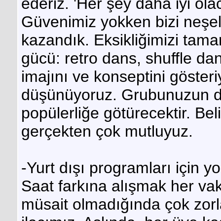
ederiz. 'Her şey daha iyi ola
Güvenimiz yokken bizi neşele
kazandık. Eksikliğimizi tam
gücü: retro dans, shuffle d
imajını ve konseptini göste
düşünüyoruz. Grubunuzun deği
popülerliğe götürecektir. Beli
gerçekten çok mutluyuz.
-Yurt dışı programları için
Saat farkına alışmak her vak
müsait olmadığında çok zorl