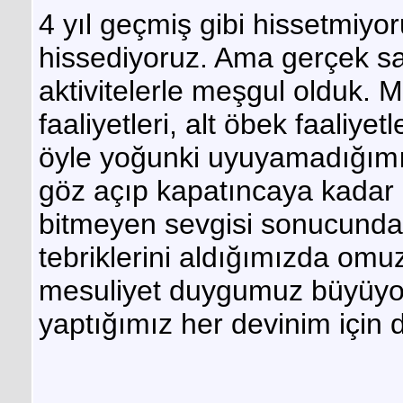
4 yıl geçmiş gibi hissetmiyoru
hissediyoruz. Ama gerçek sa
aktivitelerle meşgul olduk. M
faaliyetleri, alt öbek faaliye
öyle yoğunki uyuyamadığımı
göz açıp kapatıncaya kadar a
bitmeyen sevgisi sonucunda 
tebriklerini aldığımızda omu
mesuliyet duygumuz büyüyor
yaptığımız her devinim için d