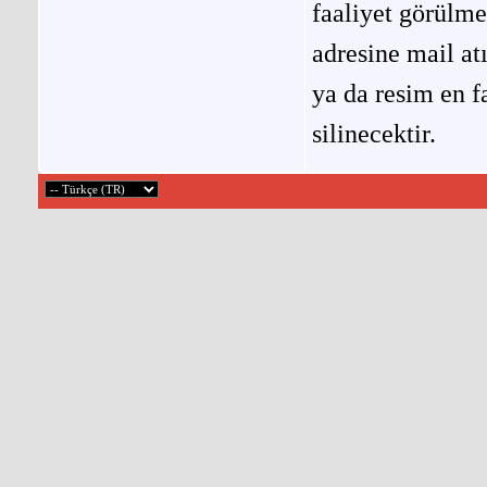
faaliyet görülm
adresine mail at
ya da resim en f
silinecektir.