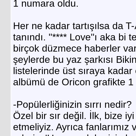
1 numara oldu.
Her ne kadar tartışılsa da 
tanındı. ''**** Love''ı aka b
birçok düzmece haberler vard
şeylerde bu yaz şarkısı Bikin
listelerinde üst sıraya kadar
albümü de Oricon grafikte 1
-Popülerliğinizin sırrı nedir?
Özel bir sır değil. İlk, bize 
etmeliyiz. Ayrıca fanlarımız 