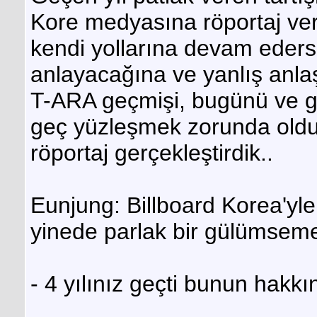
Kore medyasına röportaj ve
kendi yollarına devam ederse
anlayacağına ve yanlış anlaş
T-ARA geçmişi, bugünü ve g
geç yüzleşmek zorunda oldukla
röportaj gerçekleştirdik..
Eunjung: Billboard Korea'yle
yinede parlak bir gülümsem
- 4 yılınız geçti bunun hak