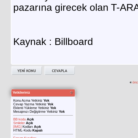
pazarına girecek olan T-ARA
Kaynak : Billboard
«
önc
Yetkileriniz
Konu Acma Yetkiniz
Yok
Cevap Yazma Yetkiniz
Yok
Eklenti Yükleme Yetkiniz
Yok
Mesajınızı Değiştirme Yetkiniz
Yok
BB kodu
Açık
Smileler
Açık
[IMG]
Kodları
Açık
HTML-Kodu
Kapalı