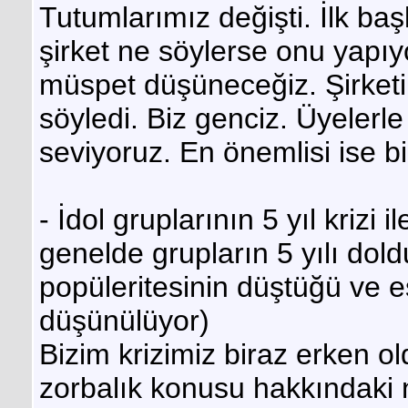
Tutumlarımız değişti. İlk ba
şirket ne söylerse onu yapıy
müspet düşüneceğiz. Şirketi
söyledi. Biz genciz. Üyeler
seviyoruz. En önemlisi ise 
- İdol gruplarının 5 yıl krizi
genelde grupların 5 yılı dold
popüleritesinin düştüğü ve es
düşünülüyor)
Bizim krizimiz biraz erken o
zorbalık konusu hakkındaki 