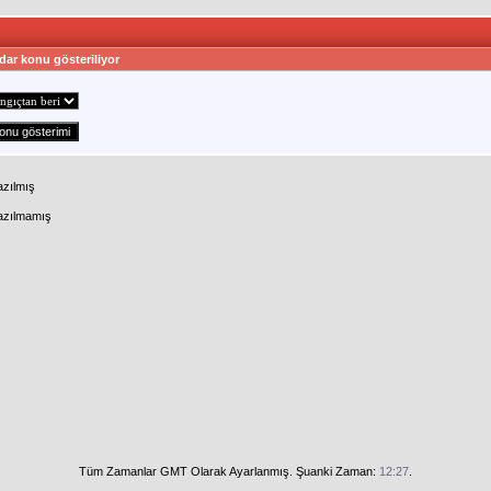
dar konu gösteriliyor
azılmış
Yazılmamış
Tüm Zamanlar GMT Olarak Ayarlanmış. Şuanki Zaman:
12:27
.