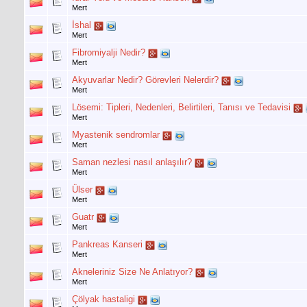
Mert
İshal
Mert
Fibromiyalji Nedir?
Mert
Akyuvarlar Nedir? Görevleri Nelerdir?
Mert
Lösemi: Tipleri, Nedenleri, Belirtileri, Tanısı ve Tedavisi
Mert
Myastenik sendromlar
Mert
Saman nezlesi nasıl anlaşılır?
Mert
Ülser
Mert
Guatr
Mert
Pankreas Kanseri
Mert
Akneleriniz Size Ne Anlatıyor?
Mert
Çölyak hastaligi