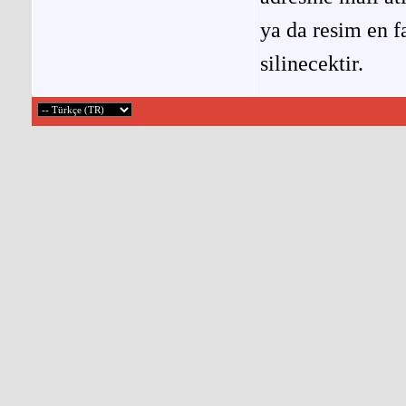
ya da resim en f
silinecektir.