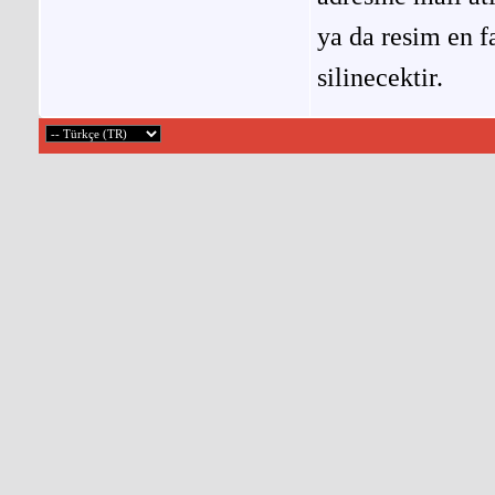
ya da resim en f
silinecektir.