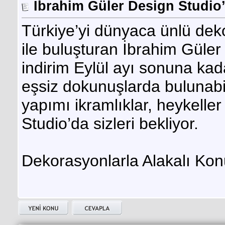
İbrahim Güler Design Studio’
Türkiye’yi dünyaca ünlü dek
ile buluşturan İbrahim Güler
indirim Eylül ayı sonuna ka
eşsiz dokunuşlarda bulunabil
yapımı ikramlıklar, heykelle
Studio’da sizleri bekliyor.
Dekorasyonlarla Alakalı Konu