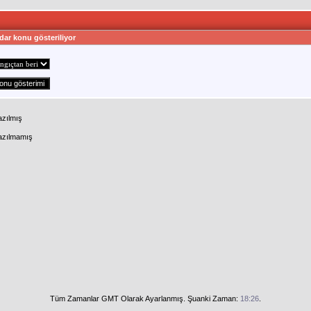
dar konu gösteriliyor
azılmış
Yazılmamış
Tüm Zamanlar GMT Olarak Ayarlanmış. Şuanki Zaman:
18:26
.