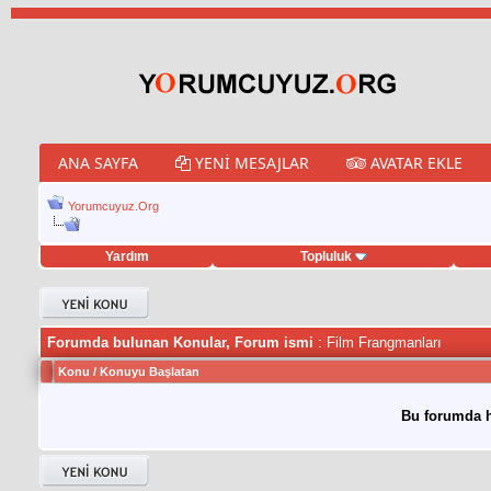
ANA SAYFA
YENI MESAJLAR
AVATAR EKLE
Yorumcuyuz.Org
Yardım
Topluluk
tweet hilesi
Forumda bulunan Konular, Forum ismi
: Film Frangmanları
Konu
/
Konuyu Başlatan
Bu forumda h