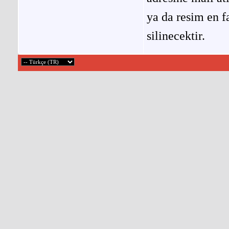
ya da resim en f
silinecektir.