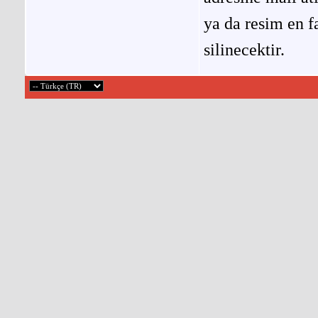
ya da resim en f
silinecektir.