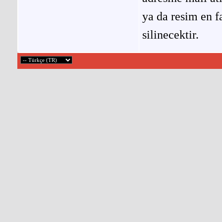
ya da resim en f
silinecektir.