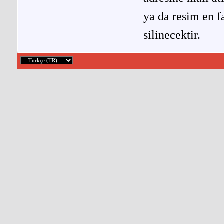
ya da resim en f
silinecektir.