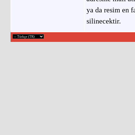
ya da resim en f
silinecektir.