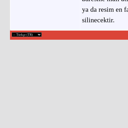
ya da resim en f
silinecektir.