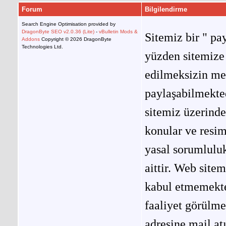
Forum
Bilgilendirme
Search Engine Optimisation provided by
DragonByte SEO v2.0.36 (Lite)
-
vBulletin Mods &
Sitemiz bir " pay
Addons
Copyright © 2026 DragonByte
Technologies Ltd.
yüzden sitemize 
edilmeksizin me
paylaşabilmekted
sitemiz üzerinde
konular ve resi
yasal sorumluluk
aittir. Web site
kabul etmemekted
faaliyet görülm
adresine mail at