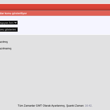
dar konu gösteriliyor
azılmış
Yazılmamış
Tüm Zamanlar GMT Olarak Ayarlanmış. Şuanki Zaman:
16:42
.