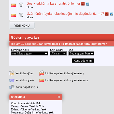
Ses kısıklığına karşı pratik önlemler
eLaa
Üzüntünün faydalı olabileceğini hiç düşündünüz mü?
eLaa
Gösteriliş ayarları
Toplam 10 adet konudan sayfa basi 1 ile 10 arasi kadar konu gösteriliyor
Sıralama şekli
Sort Order
Yaş
Yeni Mesaj Var
Hit Konuya Yeni Mesaj Yazılmış
Yeni Mesaj Yok
Hit Konuya Yeni Mesaj Yazılmamış
Konu Kapatılmıştır
Yetkileriniz
Konu Acma Yetkiniz
Yok
Cevap Yazma Yetkiniz
Yok
Eklenti Yükleme Yetkiniz
Yok
Mesajınızı Değiştirme Yetkiniz
Yok